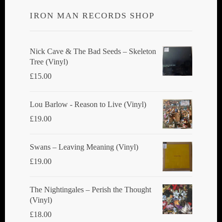
IRON MAN RECORDS SHOP
Nick Cave & The Bad Seeds ‎– Skeleton
Tree (Vinyl)
£
15.00
Lou Barlow - Reason to Live (Vinyl)
£
19.00
Swans ‎– Leaving Meaning (Vinyl)
£
19.00
The Nightingales ‎– Perish the Thought
(Vinyl)
£
18.00