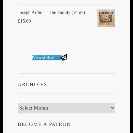
Joseph Arthur ‎– The Family (Vinyl)
£
15.00
Newsletter
ARCHIVES
Archives
BECOME A PATRON