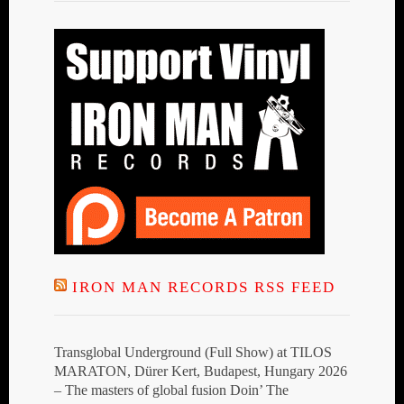
IRON MAN RECORDS RSS FEED
Transglobal Underground (Full Show) at TILOS
MARATON, Dürer Kert, Budapest, Hungary 2026
– The masters of global fusion Doin’ The