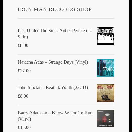
IRON MAN RECORDS SHOP
Last Under The Sun - Antler People (T-
Shirt)
£
8.00
Natacha Atlas ‎– Strange Days (Vinyl)
£
27.00
John Sinclair - Beatnik Youth (2xCD)
£
8.00
Barry Adamson ‎– Know Where To Run
(Vinyl)
£
15.00