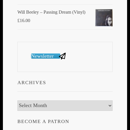
Will Beeley ‎– Passing Dream (Vinyl)
£
16.00
Newsletter
ARCHIVES
Archives
BECOME A PATRON