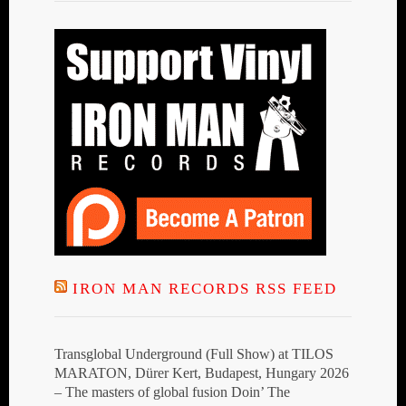
IRON MAN RECORDS RSS FEED
Transglobal Underground (Full Show) at TILOS
MARATON, Dürer Kert, Budapest, Hungary 2026
– The masters of global fusion Doin’ The