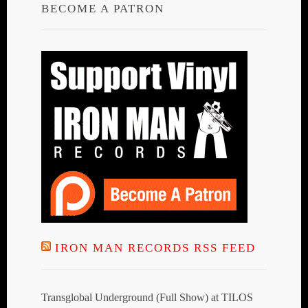
BECOME A PATRON
IRON MAN RECORDS RSS FEED
Transglobal Underground (Full Show) at TILOS