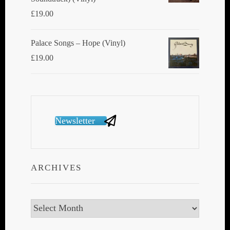
£
19.00
Palace Songs ‎– Hope (Vinyl)
£
19.00
Newsletter
ARCHIVES
Archives