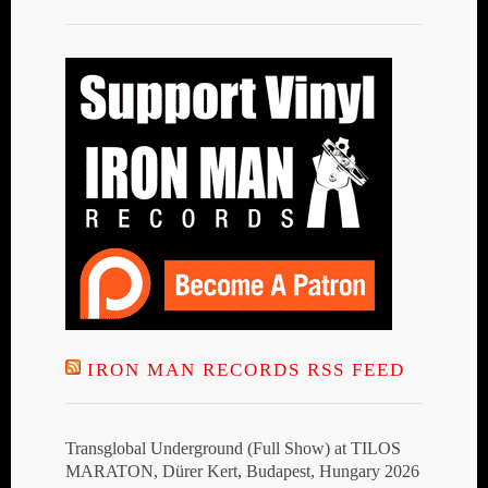
IRON MAN RECORDS RSS FEED
Transglobal Underground (Full Show) at TILOS
MARATON, Dürer Kert, Budapest, Hungary 2026