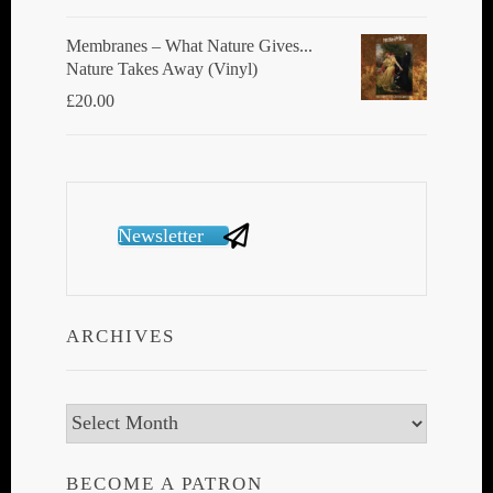
Membranes ‎– What Nature Gives...
Nature Takes Away (Vinyl)
£
20.00
Newsletter
ARCHIVES
Archives
BECOME A PATRON