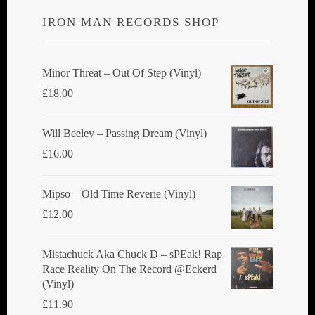
IRON MAN RECORDS SHOP
Minor Threat ‎– Out Of Step (Vinyl)
£
18.00
Will Beeley ‎– Passing Dream (Vinyl)
£
16.00
Mipso ‎– Old Time Reverie (Vinyl)
£
12.00
Mistachuck Aka Chuck D ‎– sPEak! Rap
Race Reality On The Record @Eckerd
(Vinyl)
£
11.90