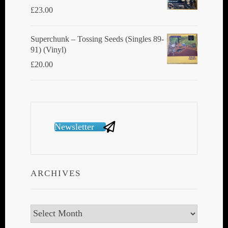
£
23.00
Superchunk ‎– Tossing Seeds (Singles 89-
91) (Vinyl)
£
20.00
Newsletter
ARCHIVES
Archives