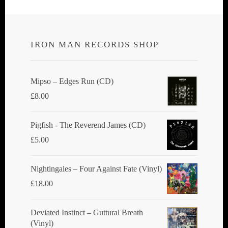
IRON MAN RECORDS SHOP
Mipso ‎– Edges Run (CD)
£
8.00
Pigfish - The Reverend James (CD)
£
5.00
Nightingales ‎– Four Against Fate (Vinyl)
£
18.00
Deviated Instinct ‎– Guttural Breath
(Vinyl)