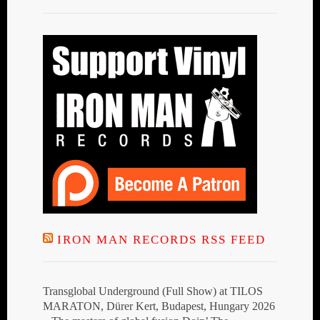
IRON MAN RECORDS RSS FEED
Transglobal Underground (Full Show) at TILOS
MARATON, Dürer Kert, Budapest, Hungary 2026