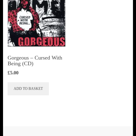
Gorgeous – Cursed With
Being (CD)
£
5.00
ADD TO BASKET