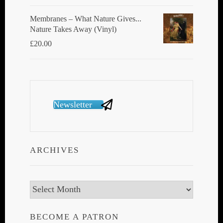
Membranes ‎– What Nature Gives...
Nature Takes Away (Vinyl)
£
20.00
Newsletter
ARCHIVES
Archives
BECOME A PATRON