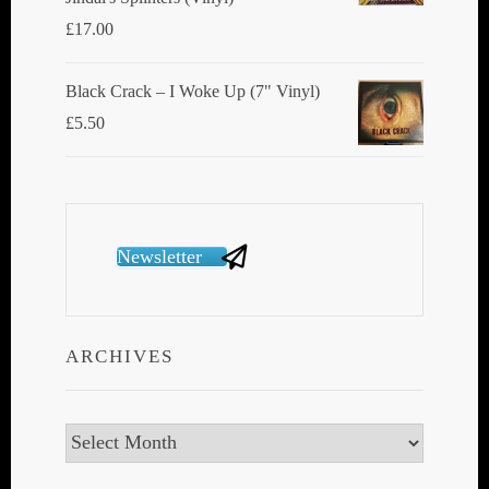
£
17.00
Black Crack ‎– I Woke Up (7" Vinyl)
£
5.50
Newsletter
ARCHIVES
Archives