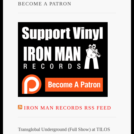
BECOME A PATRON
IRON MAN RECORDS RSS FEED
Transglobal Underground (Full Show) at TILOS