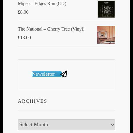
Mipso ‎– Edges Run (CD)
£
8.00
The National ‎– Cherry Tree (Vinyl)
£
13.00
Newsletter
ARCHIVES
Archives