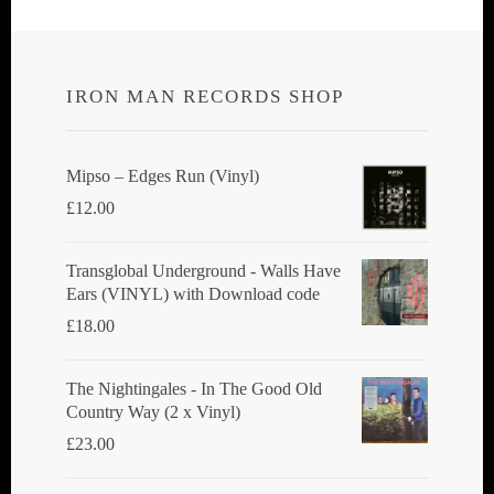
IRON MAN RECORDS SHOP
Mipso ‎– Edges Run (Vinyl)
£
12.00
Transglobal Underground - Walls Have
Ears (VINYL) with Download code
£
18.00
The Nightingales - In The Good Old
Country Way (2 x Vinyl)
£
23.00