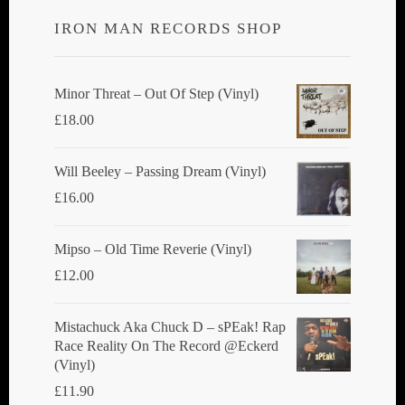
IRON MAN RECORDS SHOP
Minor Threat ‎– Out Of Step (Vinyl)
£
18.00
Will Beeley ‎– Passing Dream (Vinyl)
£
16.00
Mipso ‎– Old Time Reverie (Vinyl)
£
12.00
Mistachuck Aka Chuck D ‎– sPEak! Rap
Race Reality On The Record @Eckerd
(Vinyl)
£
11.90