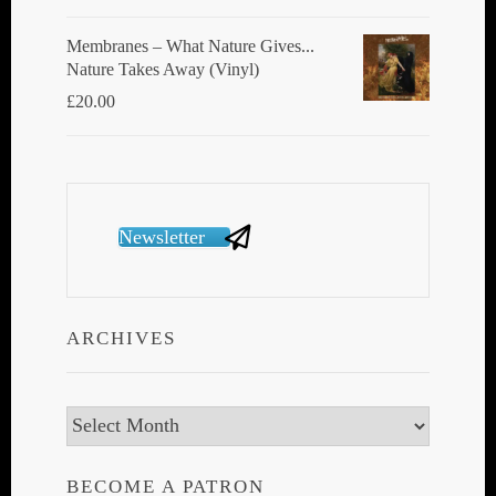
Membranes ‎– What Nature Gives...
Nature Takes Away (Vinyl)
£
20.00
Newsletter
ARCHIVES
Archives
BECOME A PATRON