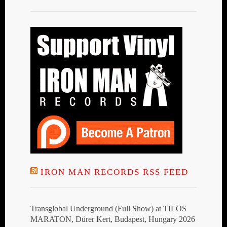
IRON MAN RECORDS RSS FEED
Transglobal Underground (Full Show) at TILOS
MARATON, Dürer Kert, Budapest, Hungary 2026