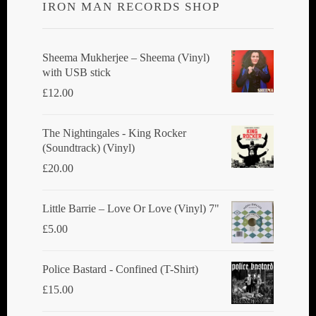
IRON MAN RECORDS SHOP
Sheema Mukherjee – Sheema (Vinyl)
with USB stick
£
12.00
The Nightingales - King Rocker
(Soundtrack) (Vinyl)
£
20.00
Little Barrie ‎– Love Or Love (Vinyl) 7"
£
5.00
Police Bastard - Confined (T-Shirt)
£
15.00