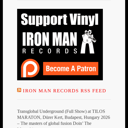
IRON MAN RECORDS RSS FEED
Transglobal Underground (Full Show) at TILOS
MARATON, Dürer Kert, Budapest, Hungary 2026
– The masters of global fusion Doin’ The