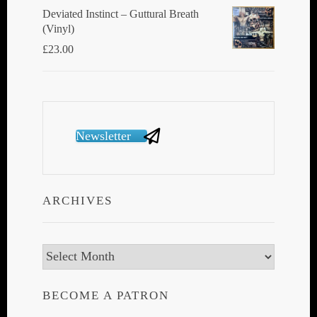
Deviated Instinct ‎– Guttural Breath
(Vinyl)
£
23.00
Newsletter
ARCHIVES
Archives
BECOME A PATRON