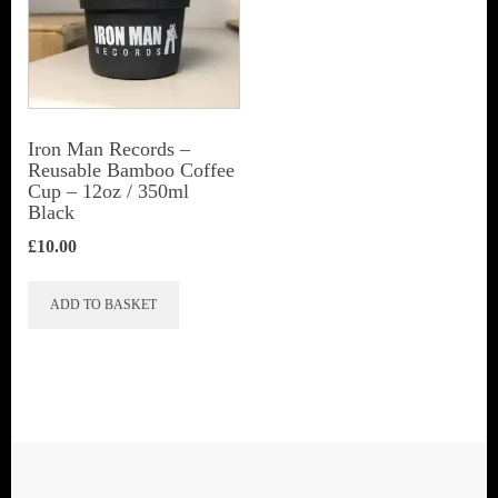
Iron Man Records –
Reusable Bamboo Coffee
Cup – 12oz / 350ml
Black
£
10.00
ADD TO BASKET