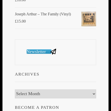
Joseph Arthur ‎– The Family (Vinyl)
£
15.00
Newsletter
ARCHIVES
Archives
BECOME A PATRON