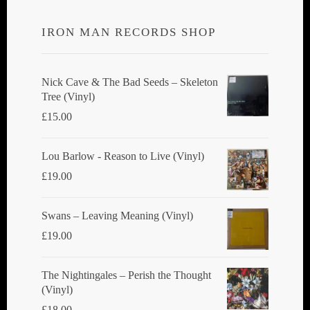
IRON MAN RECORDS SHOP
Nick Cave & The Bad Seeds ‎– Skeleton
Tree (Vinyl)
£
15.00
Lou Barlow - Reason to Live (Vinyl)
£
19.00
Swans ‎– Leaving Meaning (Vinyl)
£
19.00
The Nightingales ‎– Perish the Thought
(Vinyl)
£
18.00