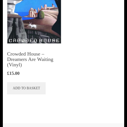
Crowded House ‎–
Dreamers Are Waiting
(Vinyl)
£
15.00
ADD TO BASKET