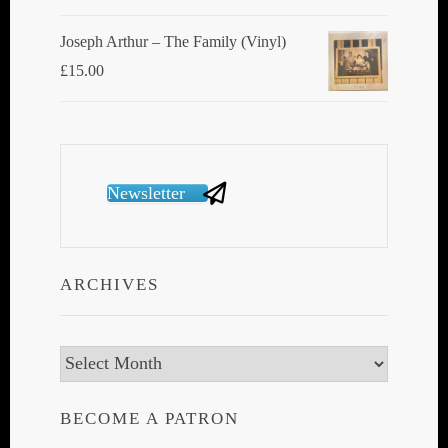
Joseph Arthur ‎– The Family (Vinyl)
£
15.00
Newsletter
ARCHIVES
Archives
BECOME A PATRON