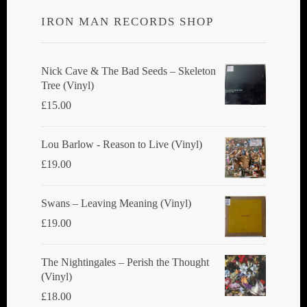
IRON MAN RECORDS SHOP
Nick Cave & The Bad Seeds ‎– Skeleton
Tree (Vinyl)
£
15.00
Lou Barlow - Reason to Live (Vinyl)
£
19.00
Swans ‎– Leaving Meaning (Vinyl)
£
19.00
The Nightingales ‎– Perish the Thought
(Vinyl)
£
18.00