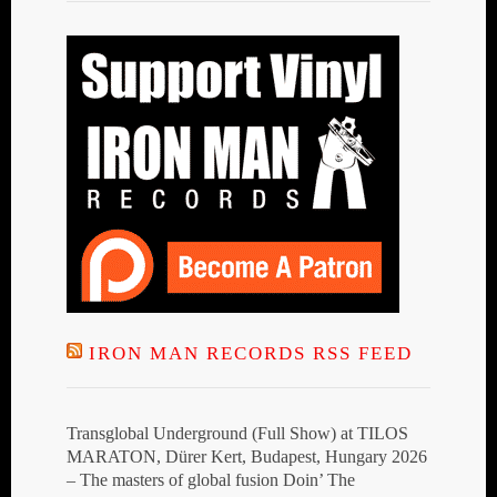
IRON MAN RECORDS RSS FEED
Transglobal Underground (Full Show) at TILOS
MARATON, Dürer Kert, Budapest, Hungary 2026
– The masters of global fusion Doin’ The