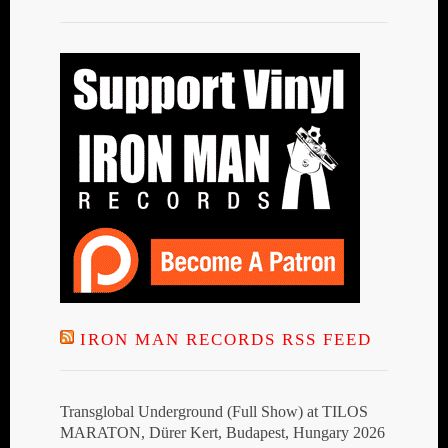
IRON MAN RECORDS RSS FEED
Transglobal Underground (Full Show) at TILOS
MARATON, Dürer Kert, Budapest, Hungary 2026