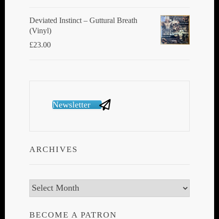
Deviated Instinct ‎– Guttural Breath
(Vinyl)
£
23.00
Newsletter
ARCHIVES
Archives
BECOME A PATRON