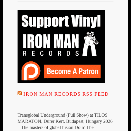
IRON MAN RECORDS RSS FEED
Transglobal Underground (Full Show) at TILOS
MARATON, Dürer Kert, Budapest, Hungary 2026
– The masters of global fusion Doin’ The