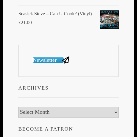
Seasick Steve ‎– Can U Cook? (Vinyl)
£
21.00
Newsletter
ARCHIVES
Archives
BECOME A PATRON