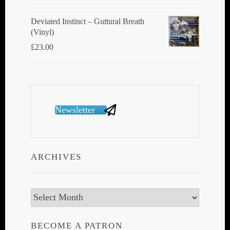
Deviated Instinct ‎– Guttural Breath
(Vinyl)
£
23.00
Newsletter
ARCHIVES
Archives
BECOME A PATRON