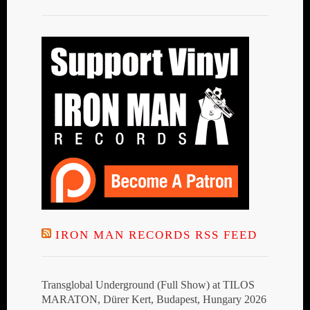
IRON MAN RECORDS RSS FEED
Transglobal Underground (Full Show) at TILOS
MARATON, Dürer Kert, Budapest, Hungary 2026