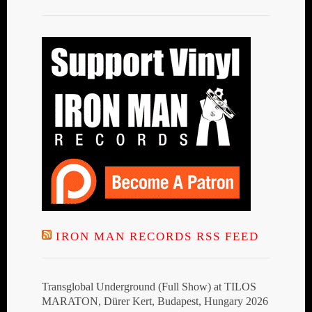
IRON MAN RECORDS RSS FEED
Transglobal Underground (Full Show) at TILOS
MARATON, Dürer Kert, Budapest, Hungary 2026