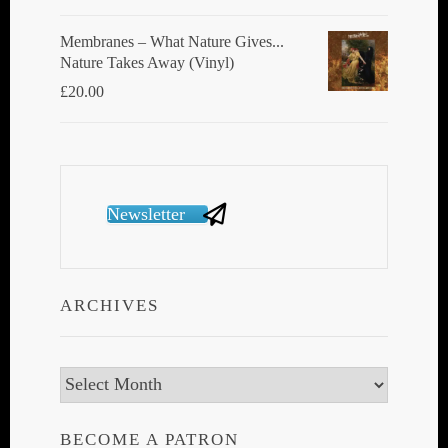
Membranes ‎– What Nature Gives...
Nature Takes Away (Vinyl)
£
20.00
Newsletter
ARCHIVES
Archives
BECOME A PATRON