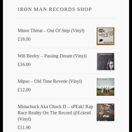
IRON MAN RECORDS SHOP
Minor Threat ‎– Out Of Step (Vinyl)
£
18.00
Will Beeley ‎– Passing Dream (Vinyl)
£
16.00
Mipso ‎– Old Time Reverie (Vinyl)
£
12.00
Mistachuck Aka Chuck D ‎– sPEak! Rap
Race Reality On The Record @Eckerd
(Vinyl)
£
11.90