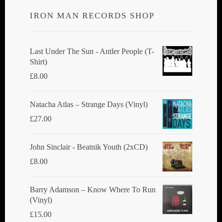
IRON MAN RECORDS SHOP
Last Under The Sun - Antler People (T-
Shirt)
£
8.00
Natacha Atlas ‎– Strange Days (Vinyl)
£
27.00
John Sinclair - Beatnik Youth (2xCD)
£
8.00
Barry Adamson ‎– Know Where To Run
(Vinyl)
£
15.00