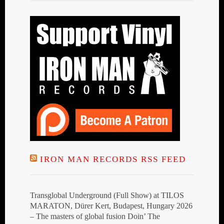
IRON MAN RECORDS RSS FEED
Transglobal Underground (Full Show) at TILOS
MARATON, Dürer Kert, Budapest, Hungary 2026
– The masters of global fusion Doin’ The