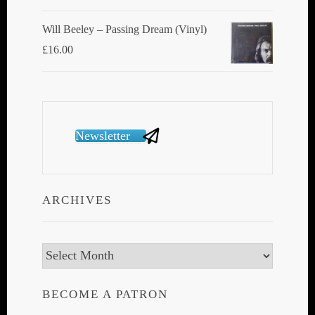
Will Beeley ‎– Passing Dream (Vinyl)
£
16.00
Newsletter
ARCHIVES
Archives
BECOME A PATRON