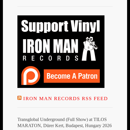
IRON MAN RECORDS RSS FEED
Transglobal Underground (Full Show) at TILOS
MARATON, Dürer Kert, Budapest, Hungary 2026