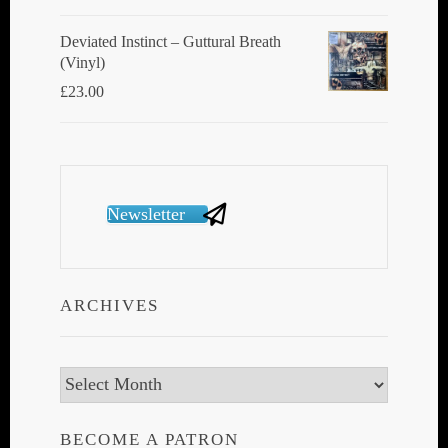
Deviated Instinct ‎– Guttural Breath
(Vinyl)
£
23.00
Newsletter
ARCHIVES
Archives
BECOME A PATRON