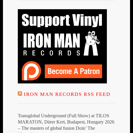
IRON MAN RECORDS RSS FEED
Transglobal Underground (Full Show) at TILOS
MARATON, Dürer Kert, Budapest, Hungary 2026
– The masters of global fusion Doin’ The