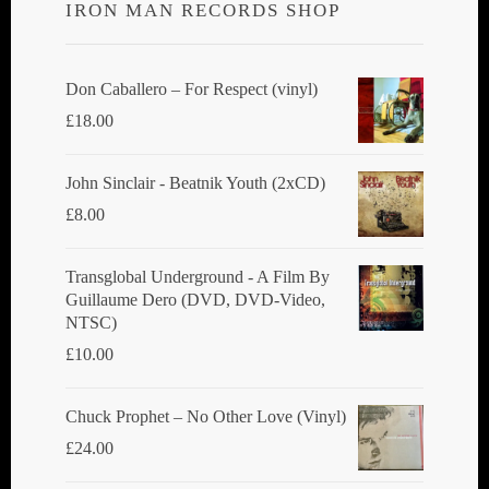
IRON MAN RECORDS SHOP
Don Caballero ‎– For Respect (vinyl)
£
18.00
John Sinclair - Beatnik Youth (2xCD)
£
8.00
Transglobal Underground ‎- A Film By
Guillaume Dero (DVD, DVD-Video,
NTSC)
£
10.00
Chuck Prophet – No Other Love (Vinyl)
£
24.00