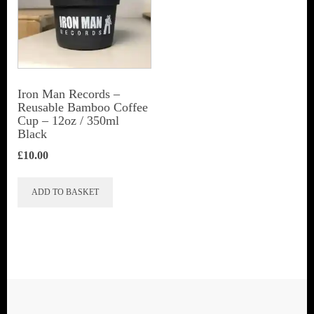
Iron Man Records –
Reusable Bamboo Coffee
Cup – 12oz / 350ml
Black
£
10.00
ADD TO BASKET