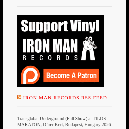
IRON MAN RECORDS RSS FEED
Transglobal Underground (Full Show) at TILOS
MARATON, Dürer Kert, Budapest, Hungary 2026