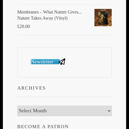
Membranes ‎– What Nature Gives...
Nature Takes Away (Vinyl)
£
20.00
Newsletter
ARCHIVES
Archives
BECOME A PATRON