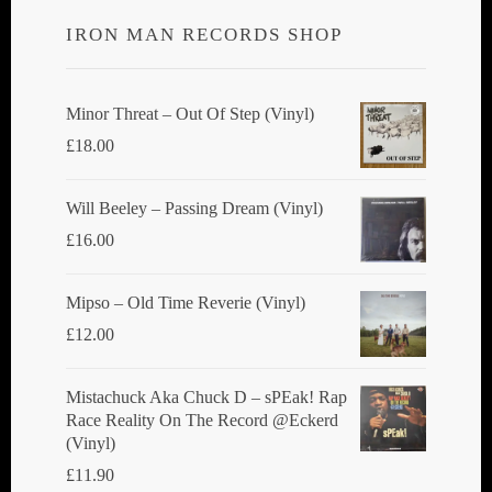
IRON MAN RECORDS SHOP
Minor Threat ‎– Out Of Step (Vinyl)
£
18.00
Will Beeley ‎– Passing Dream (Vinyl)
£
16.00
Mipso ‎– Old Time Reverie (Vinyl)
£
12.00
Mistachuck Aka Chuck D ‎– sPEak! Rap
Race Reality On The Record @Eckerd
(Vinyl)
£
11.90