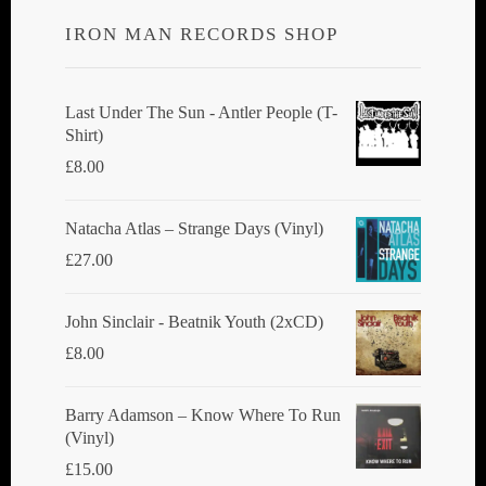
IRON MAN RECORDS SHOP
Last Under The Sun - Antler People (T-
Shirt)
£
8.00
Natacha Atlas ‎– Strange Days (Vinyl)
£
27.00
John Sinclair - Beatnik Youth (2xCD)
£
8.00
Barry Adamson ‎– Know Where To Run
(Vinyl)
£
15.00