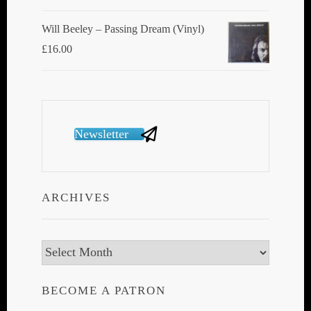
Will Beeley ‎– Passing Dream (Vinyl)
£
16.00
Newsletter
ARCHIVES
Archives
BECOME A PATRON