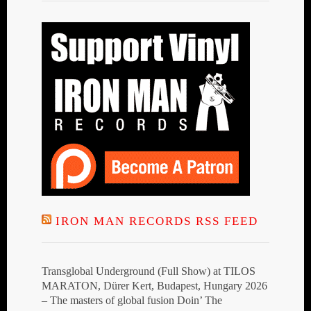
IRON MAN RECORDS RSS FEED
Transglobal Underground (Full Show) at TILOS
MARATON, Dürer Kert, Budapest, Hungary 2026
– The masters of global fusion Doin’ The