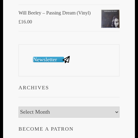
Will Beeley ‎– Passing Dream (Vinyl)
£
16.00
Newsletter
ARCHIVES
Archives
BECOME A PATRON