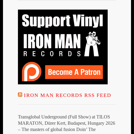
IRON MAN RECORDS RSS FEED
Transglobal Underground (Full Show) at TILOS
MARATON, Dürer Kert, Budapest, Hungary 2026
– The masters of global fusion Doin’ The