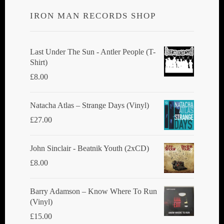
IRON MAN RECORDS SHOP
Last Under The Sun - Antler People (T-
Shirt)
£
8.00
Natacha Atlas ‎– Strange Days (Vinyl)
£
27.00
John Sinclair - Beatnik Youth (2xCD)
£
8.00
Barry Adamson ‎– Know Where To Run
(Vinyl)
£
15.00