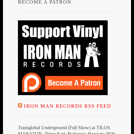
BECOME A PATRON
IRON MAN RECORDS RSS FEED
Transglobal Underground (Full Show) at TILOS
MARATON, Dürer Kert, Budapest, Hungary 2026