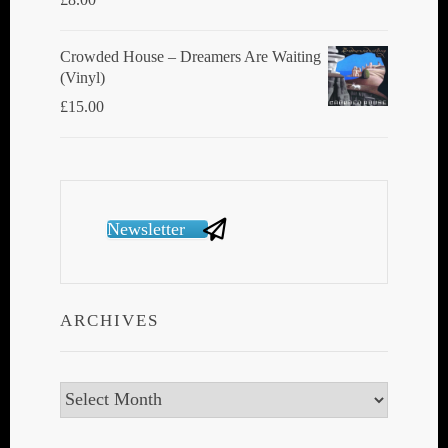
Crowded House ‎– Dreamers Are Waiting
(Vinyl)
£
15.00
Newsletter
ARCHIVES
Archives