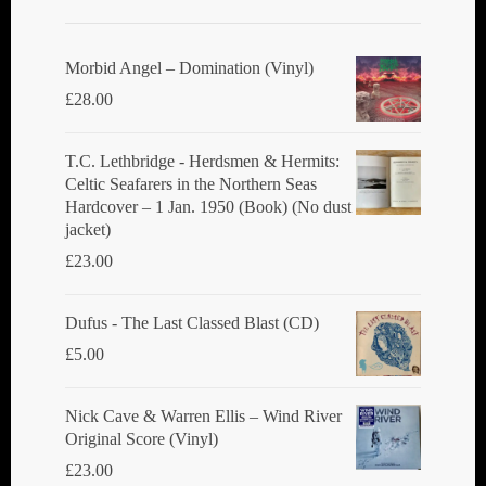
Morbid Angel ‎– Domination (Vinyl)
£
28.00
T.C. Lethbridge - Herdsmen & Hermits:
Celtic Seafarers in the Northern Seas
Hardcover – 1 Jan. 1950 (Book) (No dust
jacket)
£
23.00
Dufus - The Last Classed Blast (CD)
£
5.00
Nick Cave & Warren Ellis ‎– Wind River
Original Score (Vinyl)
£
23.00