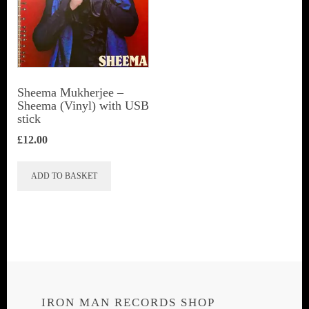
Sheema Mukherjee –
Sheema (Vinyl) with USB
stick
£
12.00
ADD TO BASKET
IRON MAN RECORDS SHOP