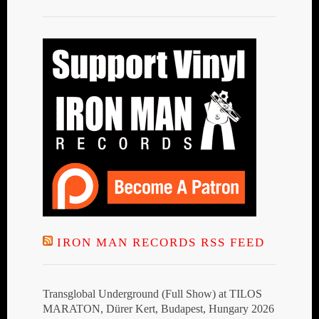
IRON MAN RECORDS RSS FEED
Transglobal Underground (Full Show) at TILOS
MARATON, Dürer Kert, Budapest, Hungary 2026