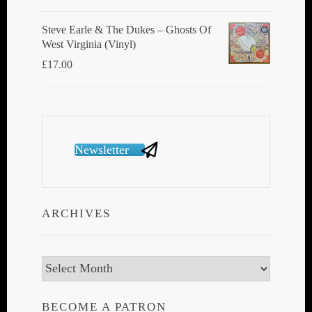
Steve Earle & The Dukes ‎– Ghosts Of
West Virginia (Vinyl)
£
17.00
Newsletter
ARCHIVES
Archives
BECOME A PATRON