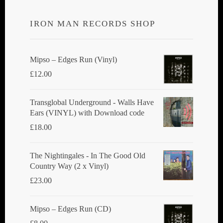
IRON MAN RECORDS SHOP
Mipso ‎– Edges Run (Vinyl)
£
12.00
Transglobal Underground - Walls Have
Ears (VINYL) with Download code
£
18.00
The Nightingales - In The Good Old
Country Way (2 x Vinyl)
£
23.00
Mipso ‎– Edges Run (CD)