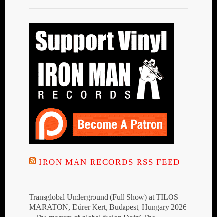
IRON MAN RECORDS RSS FEED
Transglobal Underground (Full Show) at TILOS
MARATON, Dürer Kert, Budapest, Hungary 2026