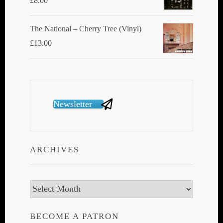
£
8.00
The National ‎– Cherry Tree (Vinyl)
£
13.00
Newsletter
ARCHIVES
Archives
BECOME A PATRON