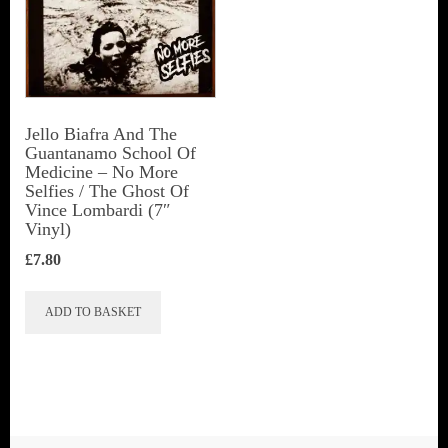
Jello Biafra And The
Guantanamo School Of
Medicine ‎– No More
Selfies / The Ghost Of
Vince Lombardi (7″
Vinyl)
£
7.80
ADD TO BASKET