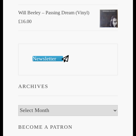
Will Beeley ‎– Passing Dream (Vinyl)
£
16.00
Newsletter
ARCHIVES
Archives
BECOME A PATRON