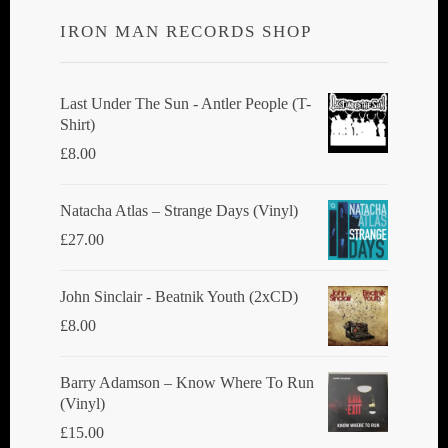
IRON MAN RECORDS SHOP
Last Under The Sun - Antler People (T-
Shirt)
£
8.00
Natacha Atlas ‎– Strange Days (Vinyl)
£
27.00
John Sinclair - Beatnik Youth (2xCD)
£
8.00
Barry Adamson ‎– Know Where To Run
(Vinyl)
£
15.00