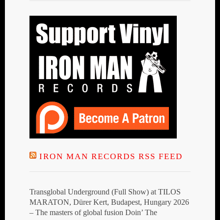
IRON MAN RECORDS RSS FEED
Transglobal Underground (Full Show) at TILOS
MARATON, Dürer Kert, Budapest, Hungary 2026
– The masters of global fusion Doin’ The