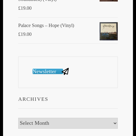
£
19.00
Palace Songs ‎– Hope (Vinyl)
£
19.00
Newsletter
ARCHIVES
Archives