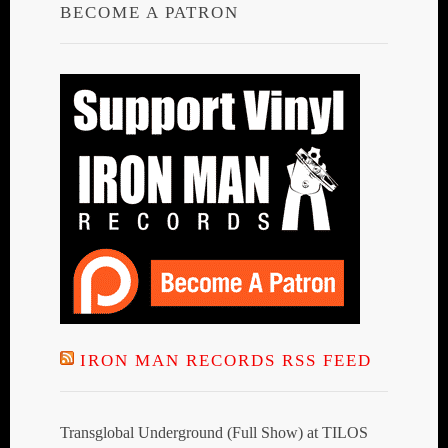
BECOME A PATRON
IRON MAN RECORDS RSS FEED
Transglobal Underground (Full Show) at TILOS