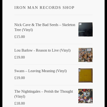
IRON MAN RECORDS SHOP
Nick Cave & The Bad Seeds ‎– Skeleton
Tree (Vinyl)
£
15.00
Lou Barlow - Reason to Live (Vinyl)
£
19.00
Swans ‎– Leaving Meaning (Vinyl)
£
19.00
The Nightingales ‎– Perish the Thought
(Vinyl)
£
18.00