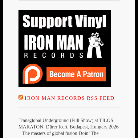
IRON MAN RECORDS RSS FEED
Transglobal Underground (Full Show) at TILOS
MARATON, Dürer Kert, Budapest, Hungary 2026
– The masters of global fusion Doin’ The