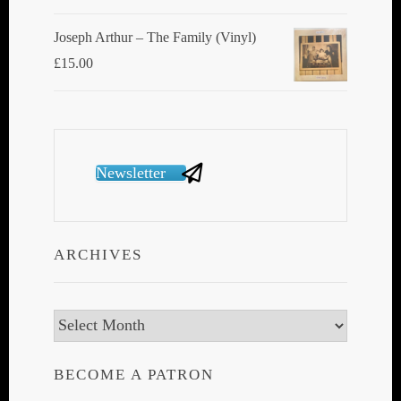
Joseph Arthur ‎– The Family (Vinyl)
£
15.00
Newsletter
ARCHIVES
Archives
BECOME A PATRON