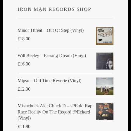
IRON MAN RECORDS SHOP
Minor Threat ‎– Out Of Step (Vinyl)
£
18.00
Will Beeley ‎– Passing Dream (Vinyl)
£
16.00
Mipso ‎– Old Time Reverie (Vinyl)
£
12.00
Mistachuck Aka Chuck D ‎– sPEak! Rap
Race Reality On The Record @Eckerd
(Vinyl)
£
11.90