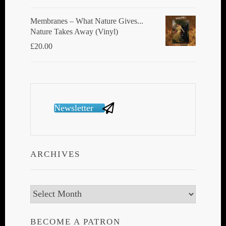
Membranes ‎– What Nature Gives...
Nature Takes Away (Vinyl)
£
20.00
Newsletter
ARCHIVES
Archives
BECOME A PATRON