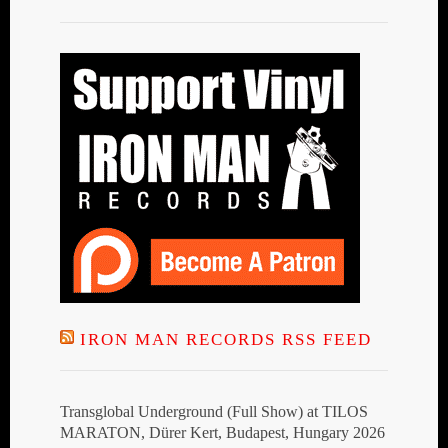
IRON MAN RECORDS RSS FEED
Transglobal Underground (Full Show) at TILOS
MARATON, Dürer Kert, Budapest, Hungary 2026