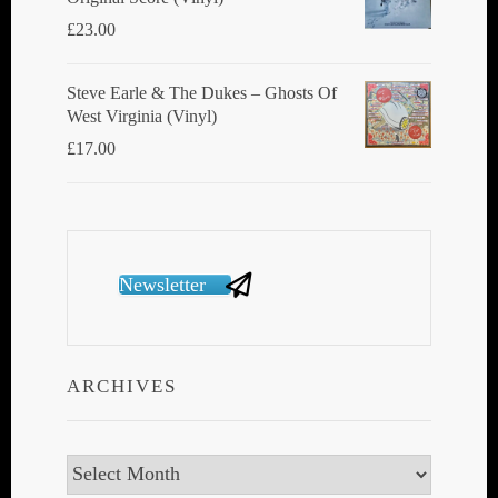
£
23.00
Steve Earle & The Dukes ‎– Ghosts Of
West Virginia (Vinyl)
£
17.00
Newsletter
ARCHIVES
Archives