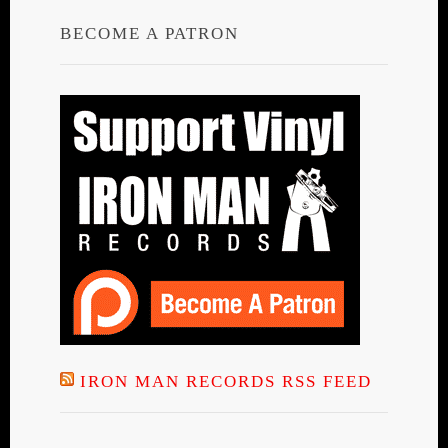
BECOME A PATRON
IRON MAN RECORDS RSS FEED