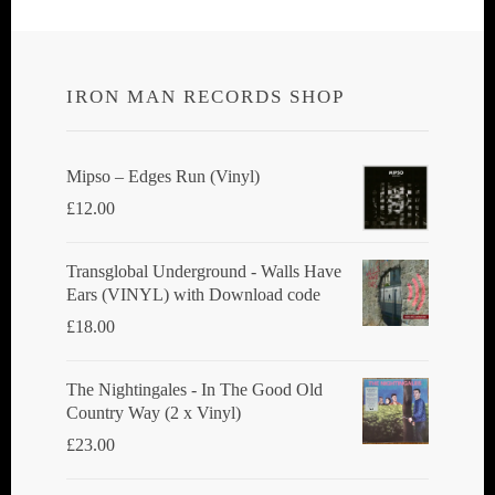
IRON MAN RECORDS SHOP
Mipso ‎– Edges Run (Vinyl)
£
12.00
Transglobal Underground - Walls Have
Ears (VINYL) with Download code
£
18.00
The Nightingales - In The Good Old
Country Way (2 x Vinyl)
£
23.00