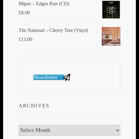
Mipso ‎– Edges Run (CD)
£
8.00
The National ‎– Cherry Tree (Vinyl)
£
13.00
Newsletter
ARCHIVES
Archives