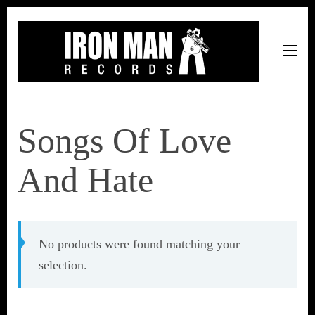
Iron Man Records
Music, Tour Management Services, Rehearsal Space,
Recording Studio, and Record Label
Songs Of Love
And Hate
No products were found matching your
selection.