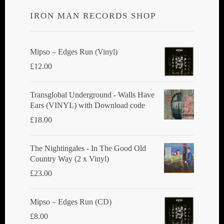
IRON MAN RECORDS SHOP
Mipso ‎– Edges Run (Vinyl)
£
12.00
Transglobal Underground - Walls Have
Ears (VINYL) with Download code
£
18.00
The Nightingales - In The Good Old
Country Way (2 x Vinyl)
£
23.00
Mipso ‎– Edges Run (CD)
£
8.00