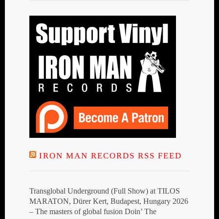
IRON MAN RECORDS RSS FEED
Transglobal Underground (Full Show) at TILOS
MARATON, Dürer Kert, Budapest, Hungary 2026
– The masters of global fusion Doin’ The