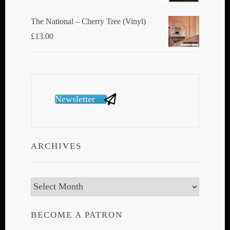
The National ‎– Cherry Tree (Vinyl)
£
13.00
Newsletter
ARCHIVES
Archives
BECOME A PATRON