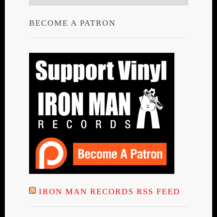
BECOME A PATRON
IRON MAN RECORDS RSS FEED