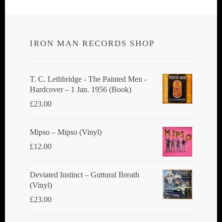
IRON MAN RECORDS SHOP
T. C. Lethbridge - The Painted Men -
Hardcover – 1 Jan. 1956 (Book)
£
23.00
Mipso ‎– Mipso (Vinyl)
£
12.00
Deviated Instinct ‎– Guttural Breath
(Vinyl)
£
23.00