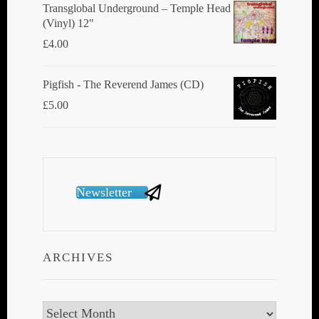
Transglobal Underground ‎– Temple Head
(Vinyl) 12"
£
4.00
Pigfish - The Reverend James (CD)
£
5.00
Newsletter
ARCHIVES
Archives