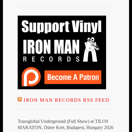
IRON MAN RECORDS RSS FEED
Transglobal Underground (Full Show) at TILOS
MARATON, Dürer Kert, Budapest, Hungary 2026