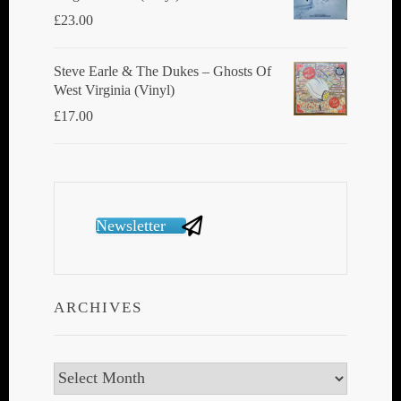
£
23.00
Steve Earle & The Dukes ‎– Ghosts Of
West Virginia (Vinyl)
£
17.00
Newsletter
ARCHIVES
Archives