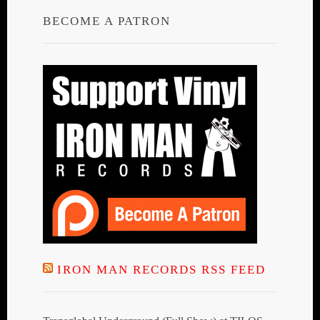
BECOME A PATRON
IRON MAN RECORDS RSS FEED