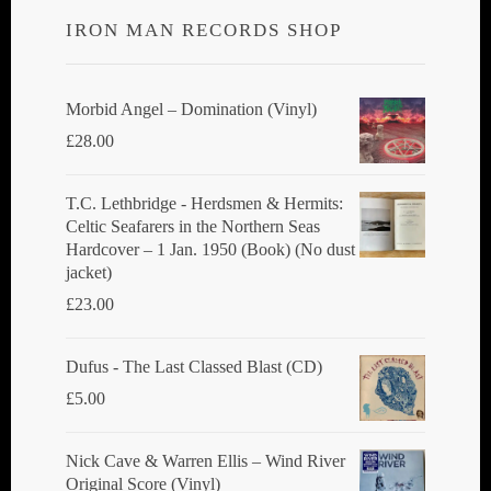
IRON MAN RECORDS SHOP
Morbid Angel ‎– Domination (Vinyl)
£
28.00
T.C. Lethbridge - Herdsmen & Hermits:
Celtic Seafarers in the Northern Seas
Hardcover – 1 Jan. 1950 (Book) (No dust
jacket)
£
23.00
Dufus - The Last Classed Blast (CD)
£
5.00
Nick Cave & Warren Ellis ‎– Wind River
Original Score (Vinyl)