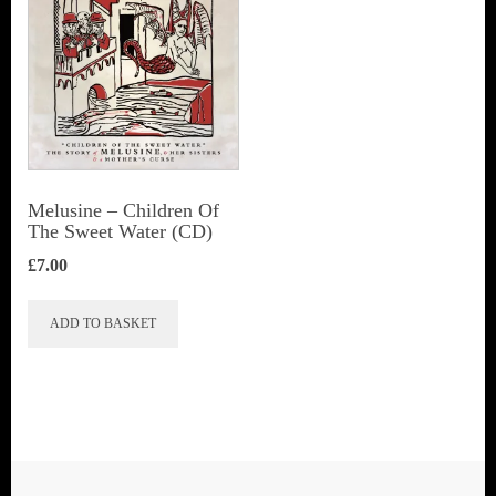
Melusine – Children Of
The Sweet Water (CD)
£
7.00
ADD TO BASKET