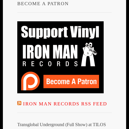
BECOME A PATRON
IRON MAN RECORDS RSS FEED
Transglobal Underground (Full Show) at TILOS