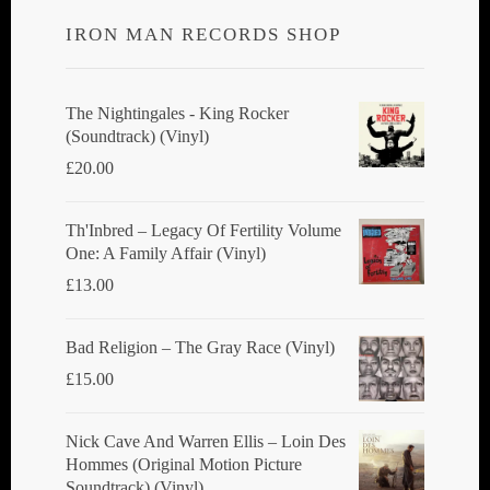
IRON MAN RECORDS SHOP
The Nightingales - King Rocker
(Soundtrack) (Vinyl)
£
20.00
Th'Inbred ‎– Legacy Of Fertility Volume
One: A Family Affair (Vinyl)
£
13.00
Bad Religion ‎– The Gray Race (Vinyl)
£
15.00
Nick Cave And Warren Ellis ‎– Loin Des
Hommes (Original Motion Picture
Soundtrack) (Vinyl)