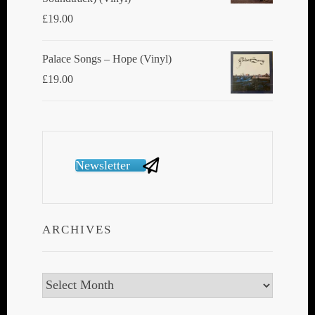
£
19.00
Palace Songs ‎– Hope (Vinyl)
£
19.00
Newsletter
ARCHIVES
Archives