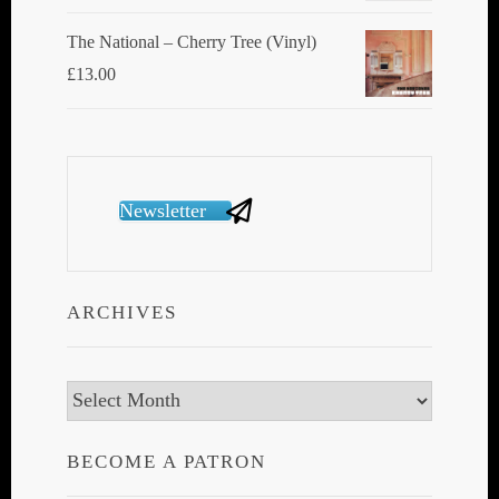
The National ‎– Cherry Tree (Vinyl)
£
13.00
Newsletter
ARCHIVES
Archives
BECOME A PATRON