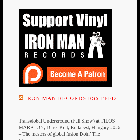
IRON MAN RECORDS RSS FEED
Transglobal Underground (Full Show) at TILOS
MARATON, Dürer Kert, Budapest, Hungary 2026
– The masters of global fusion Doin’ The