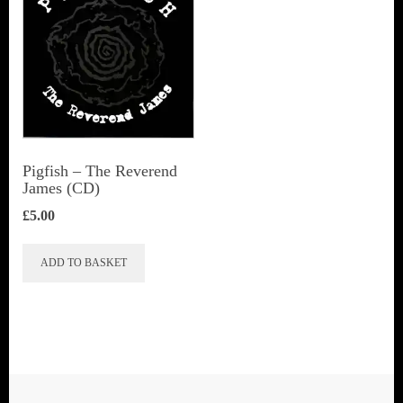
Pigfish – The Reverend
James (CD)
£
5.00
ADD TO BASKET