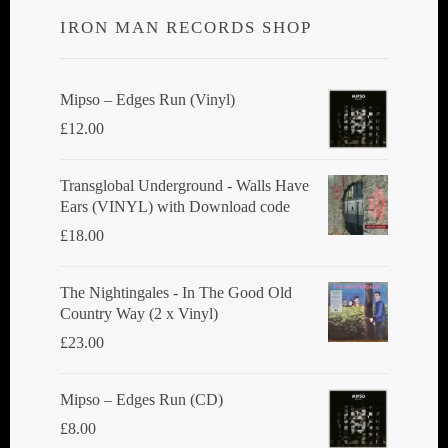
IRON MAN RECORDS SHOP
Mipso ‎– Edges Run (Vinyl)
£
12.00
Transglobal Underground - Walls Have
Ears (VINYL) with Download code
£
18.00
The Nightingales - In The Good Old
Country Way (2 x Vinyl)
£
23.00
Mipso ‎– Edges Run (CD)
£
8.00