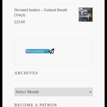
Deviated Instinct ‎– Guttural Breath
(Vinyl)
£
23.00
Newsletter
ARCHIVES
Archives
BECOME A PATRON