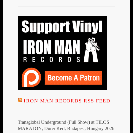
IRON MAN RECORDS RSS FEED
Transglobal Underground (Full Show) at TILOS
MARATON, Dürer Kert, Budapest, Hungary 2026