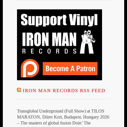
IRON MAN RECORDS RSS FEED
Transglobal Underground (Full Show) at TILOS
MARATON, Dürer Kert, Budapest, Hungary 2026
– The masters of global fusion Doin’ The