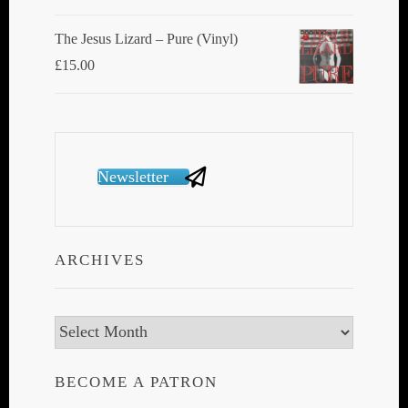
The Jesus Lizard ‎– Pure (Vinyl)
£
15.00
Newsletter
ARCHIVES
Archives
BECOME A PATRON