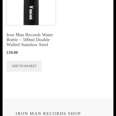
Iron Man Records Water
Bottle – 500ml Double
Walled Stainless Steel
£
10.00
ADD TO BASKET
IRON MAN RECORDS SHOP