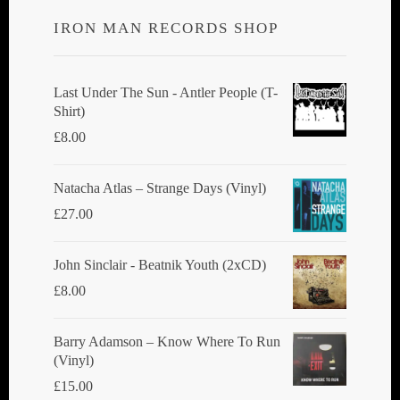
IRON MAN RECORDS SHOP
Last Under The Sun - Antler People (T-
Shirt)
£
8.00
Natacha Atlas ‎– Strange Days (Vinyl)
£
27.00
John Sinclair - Beatnik Youth (2xCD)
£
8.00
Barry Adamson ‎– Know Where To Run
(Vinyl)
£
15.00