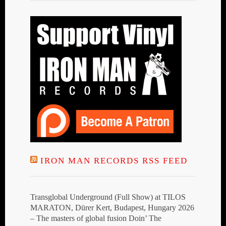
IRON MAN RECORDS RSS FEED
Transglobal Underground (Full Show) at TILOS
MARATON, Dürer Kert, Budapest, Hungary 2026
– The masters of global fusion Doin’ The