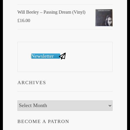
Will Beeley ‎– Passing Dream (Vinyl)
£
16.00
Newsletter
ARCHIVES
Archives
BECOME A PATRON