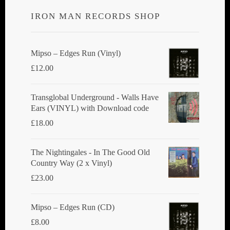
IRON MAN RECORDS SHOP
Mipso ‎– Edges Run (Vinyl)
£
12.00
Transglobal Underground - Walls Have
Ears (VINYL) with Download code
£
18.00
The Nightingales - In The Good Old
Country Way (2 x Vinyl)
£
23.00
Mipso ‎– Edges Run (CD)
£
8.00