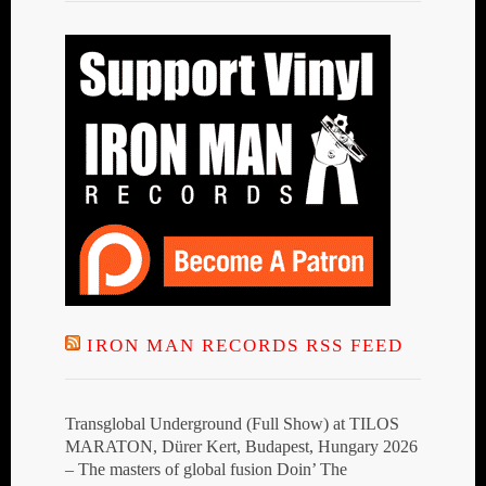
IRON MAN RECORDS RSS FEED
Transglobal Underground (Full Show) at TILOS
MARATON, Dürer Kert, Budapest, Hungary 2026
– The masters of global fusion Doin’ The