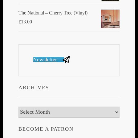
The National ‎– Cherry Tree (Vinyl)
£
13.00
Newsletter
ARCHIVES
Archives
BECOME A PATRON