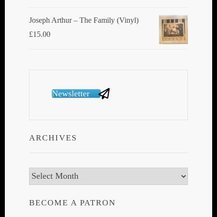
Joseph Arthur ‎– The Family (Vinyl)
£
15.00
Newsletter
ARCHIVES
Archives
BECOME A PATRON