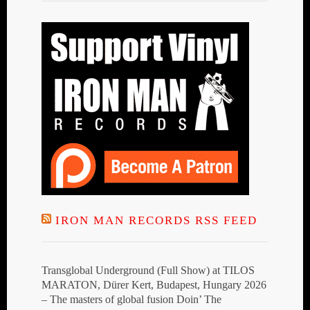
IRON MAN RECORDS RSS FEED
Transglobal Underground (Full Show) at TILOS
MARATON, Dürer Kert, Budapest, Hungary 2026
– The masters of global fusion Doin’ The