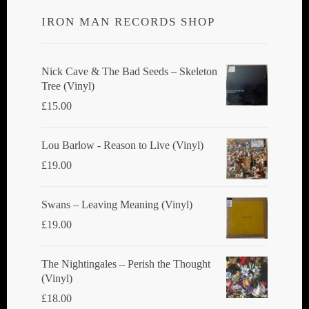
IRON MAN RECORDS SHOP
Nick Cave & The Bad Seeds ‎– Skeleton
Tree (Vinyl)
£
15.00
Lou Barlow - Reason to Live (Vinyl)
£
19.00
Swans ‎– Leaving Meaning (Vinyl)
£
19.00
The Nightingales ‎– Perish the Thought
(Vinyl)
£
18.00