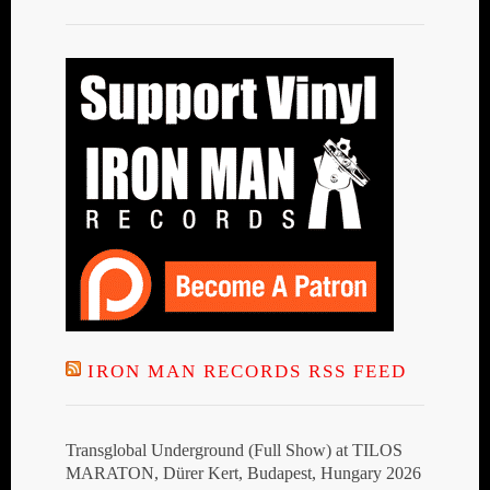
IRON MAN RECORDS RSS FEED
Transglobal Underground (Full Show) at TILOS
MARATON, Dürer Kert, Budapest, Hungary 2026