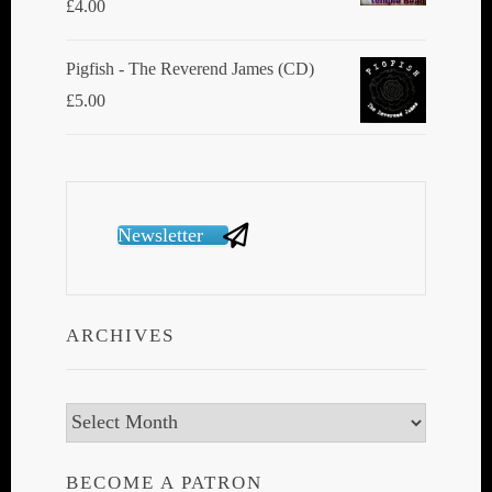
£
4.00
Pigfish - The Reverend James (CD)
£
5.00
Newsletter
ARCHIVES
Archives
BECOME A PATRON