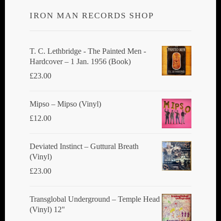
IRON MAN RECORDS SHOP
T. C. Lethbridge - The Painted Men -
Hardcover – 1 Jan. 1956 (Book)
£
23.00
Mipso ‎– Mipso (Vinyl)
£
12.00
Deviated Instinct ‎– Guttural Breath
(Vinyl)
£
23.00
Transglobal Underground ‎– Temple Head
(Vinyl) 12"