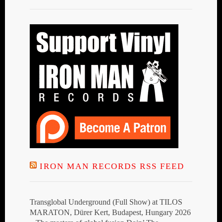
IRON MAN RECORDS RSS FEED
Transglobal Underground (Full Show) at TILOS
MARATON, Dürer Kert, Budapest, Hungary 2026