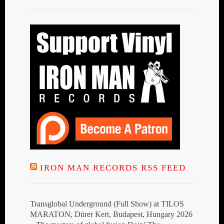
IRON MAN RECORDS RSS FEED
Transglobal Underground (Full Show) at TILOS
MARATON, Dürer Kert, Budapest, Hungary 2026