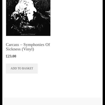
Carcass – Symphonies Of
Sickness (Vinyl)
£
23.00
ADD TO BASKET