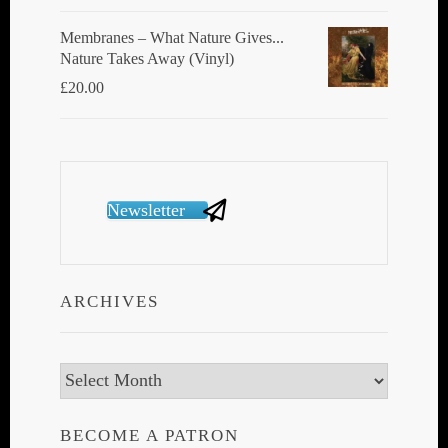
Membranes ‎– What Nature Gives...
Nature Takes Away (Vinyl)
£
20.00
Newsletter
ARCHIVES
Archives
BECOME A PATRON