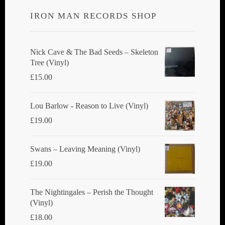
IRON MAN RECORDS SHOP
Nick Cave & The Bad Seeds ‎– Skeleton
Tree (Vinyl)
£
15.00
Lou Barlow - Reason to Live (Vinyl)
£
19.00
Swans ‎– Leaving Meaning (Vinyl)
£
19.00
The Nightingales ‎– Perish the Thought
(Vinyl)
£
18.00