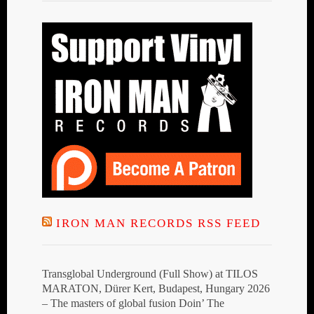
IRON MAN RECORDS RSS FEED
Transglobal Underground (Full Show) at TILOS
MARATON, Dürer Kert, Budapest, Hungary 2026
– The masters of global fusion Doin’ The