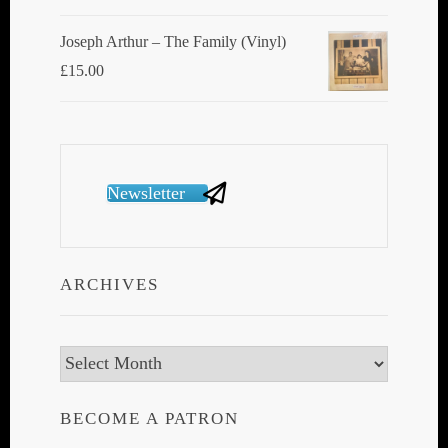
Joseph Arthur ‎– The Family (Vinyl)
£
15.00
Newsletter
ARCHIVES
Archives
BECOME A PATRON