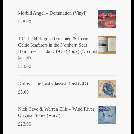
Morbid Angel ‎– Domination (Vinyl)
£
28.00
T.C. Lethbridge - Herdsmen & Hermits:
Celtic Seafarers in the Northern Seas
Hardcover – 1 Jan. 1950 (Book) (No dust
jacket)
£
23.00
Dufus - The Last Classed Blast (CD)
£
5.00
Nick Cave & Warren Ellis ‎– Wind River
Original Score (Vinyl)
£
23.00