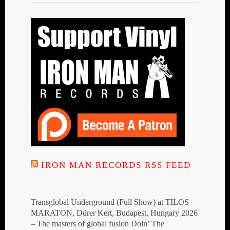
IRON MAN RECORDS RSS FEED
Transglobal Underground (Full Show) at TILOS
MARATON, Dürer Kert, Budapest, Hungary 2026
– The masters of global fusion Doin’ The