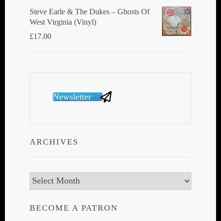
Steve Earle & The Dukes ‎– Ghosts Of
West Virginia (Vinyl)
£
17.00
Newsletter
ARCHIVES
Archives
BECOME A PATRON