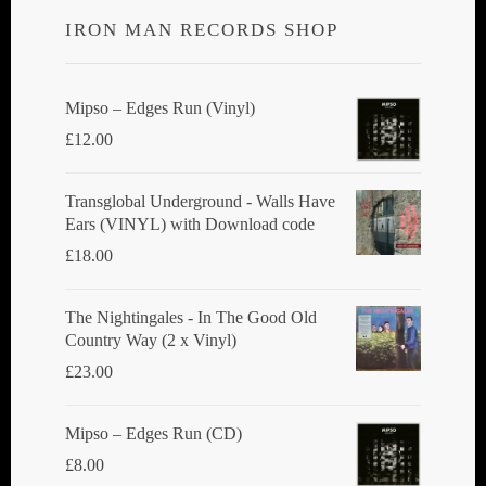
IRON MAN RECORDS SHOP
Mipso ‎– Edges Run (Vinyl)
£
12.00
Transglobal Underground - Walls Have
Ears (VINYL) with Download code
£
18.00
The Nightingales - In The Good Old
Country Way (2 x Vinyl)
£
23.00
Mipso ‎– Edges Run (CD)
£
8.00