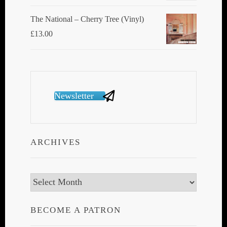
The National ‎– Cherry Tree (Vinyl)
£
13.00
Newsletter
ARCHIVES
Archives
BECOME A PATRON