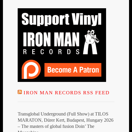
IRON MAN RECORDS RSS FEED
Transglobal Underground (Full Show) at TILOS
MARATON, Dürer Kert, Budapest, Hungary 2026
– The masters of global fusion Doin’ The