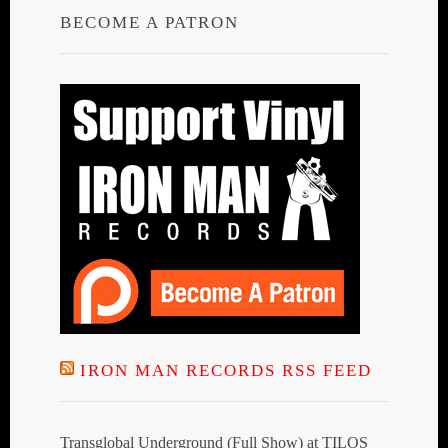
BECOME A PATRON
IRON MAN RECORDS RSS FEED
Transglobal Underground (Full Show) at TILOS