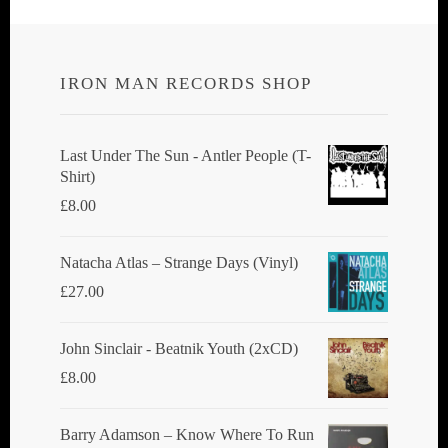
IRON MAN RECORDS SHOP
Last Under The Sun - Antler People (T-
Shirt)
£
8.00
Natacha Atlas ‎– Strange Days (Vinyl)
£
27.00
John Sinclair - Beatnik Youth (2xCD)
£
8.00
Barry Adamson ‎– Know Where To Run