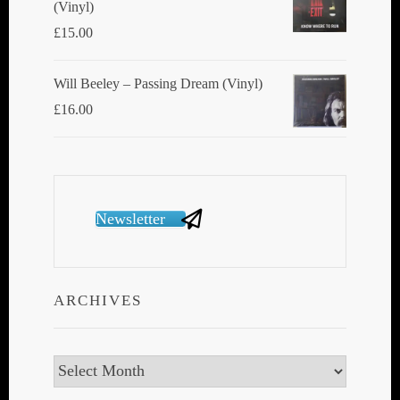
(Vinyl)
£
15.00
Will Beeley ‎– Passing Dream (Vinyl)
£
16.00
Newsletter
ARCHIVES
Archives